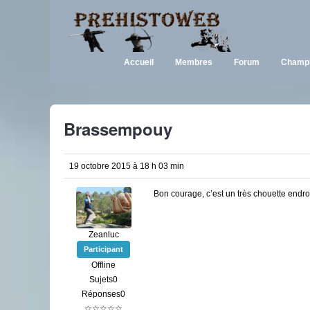
Accueil
Membres
Forum
Champi
Brassempouy
19 octobre 2015 à 18 h 03 min
Bon courage, c’est un très chouette endroit
Zeanluc
Participant
Offline
Sujets0
Réponses0
☆☆☆☆☆