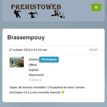
Brassempouy
27 octobre 2015 à 0 h 34 min
#1025
Zeanluc
Participant
Offline
Sujets0
Réponses0
☆☆☆☆☆
Super, de bonnes nouvelles ! J’essayerai de venir l’année
prochaine s’il y a une nouvelle manche