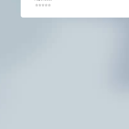
☆☆☆☆☆