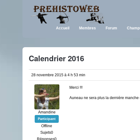
Accueil
Membres
Forum
Champi
Calendrier 2016
28 novembre 2015 à 4 h 53 min
Merci !!!
Auneau ne sera plus la dernière manche
Amandine
Participant
Offline
Sujets0
Réponses0