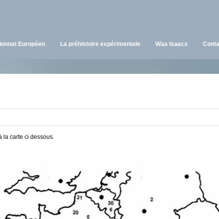
onnat Européen
La préhistoire expérimentale
Waa Isaacs
Conta
 la carte ci dessous.