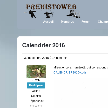
Accueil
Membres
Forum
Champi
Calendrier 2016
30 décembre 2015 à 14 h 30 min
Mieux encore, numéroté, qui correspond à
CALENDRIER2016+.ods
KROM
Participant
Offline
Sujets0
Réponses0
☆☆☆☆☆