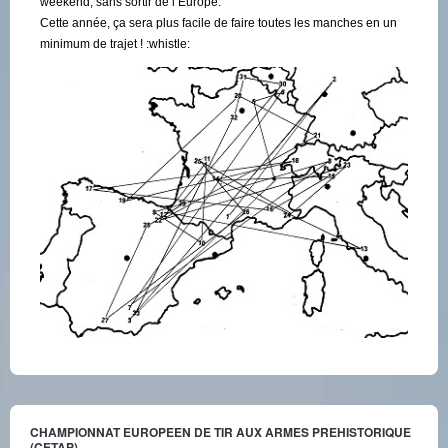
weekend, sans sortir de l’Europe.
Cette année, ça sera plus facile de faire toutes les manches en un
minimum de trajet ! :whistle:
CHAMPIONNAT EUROPEEN DE TIR AUX ARMES PREHISTORIQUE
(CETAP)