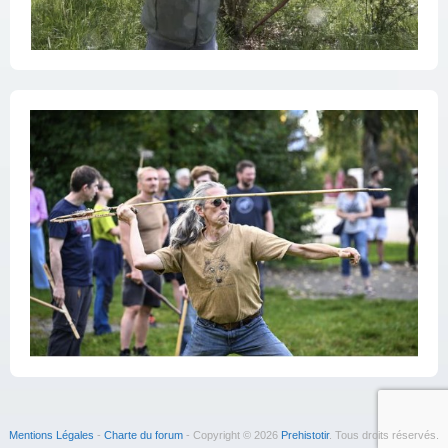
Mentions Légales
-
Charte du forum
- Copyright © 2026
Prehistotir
. Tous droits réservés.