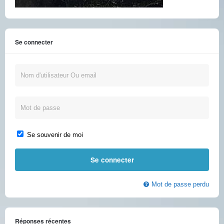
Se connecter
Se souvenir de moi
Mot de passe perdu
Réponses récentes