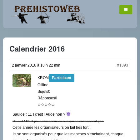
Calendrier 2016
2 janvier 2016 à 18 h 22 min
#1893
KROM
Participant
Offline
Sujets0
Réponses0
☆☆☆☆☆
Saulge ( 11 ) c’est l’Aude non ?
Chuuut ! C’est pour attirer ceux du sud qui ne connaissent pas.
Cette année les organisateurs on fait très fort !
Ils se sont organisés pour que les manches s’enchainent, chaque