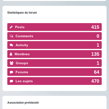
Statistiques du forum
415
Posts
0
Comments
1
Activity
135
Membres
1
Groups
64
Forums
470
Les sujets
Association prehistotir