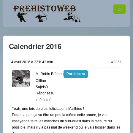
Calendrier 2016
4 avril 2016 à 23 h 42 min
#2861
M. Robin Brèthes
Participant
Offline
Sujets0
Réponses0
☆☆☆☆☆
Yeah, une fois de plus, félicitations Matthieu !
Pour ma part ça va être un peu la même cette année, je vais
essayer de faire les manches du sud-ouest dans la mesure du
possible, mais il y a pas mal de weekend où je vais bosser dans les