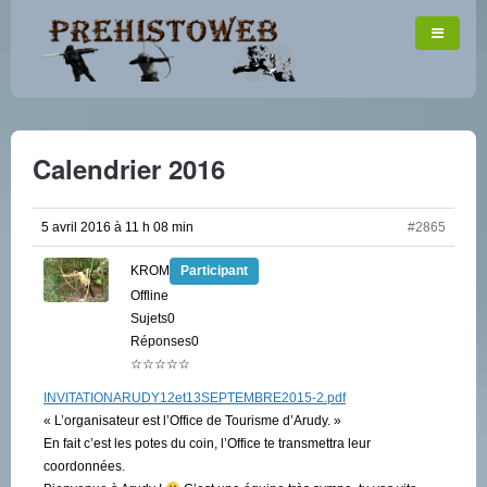
Calendrier 2016
5 avril 2016 à 11 h 08 min
#2865
KROM
Participant
Offline
Sujets0
Réponses0
☆☆☆☆☆
INVITATIONARUDY12et13SEPTEMBRE2015-2.pdf
« L’organisateur est l’Office de Tourisme d’Arudy. »
En fait c’est les potes du coin, l’Office te transmettra leur
coordonnées.