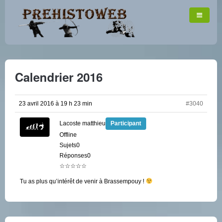
Calendrier 2016
23 avril 2016 à 19 h 23 min
#3040
Lacoste matthieu
Participant
Offline
Sujets0
Réponses0
☆☆☆☆☆
Tu as plus qu’intérêt de venir à Brassempouy !