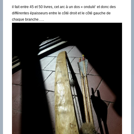
il fait entre 45 et 50 livres, cet arc à un dos « ondulé’ et donc des
différentes épaisseurs entre le côté droit et le côté gauche de
chaque branche…..