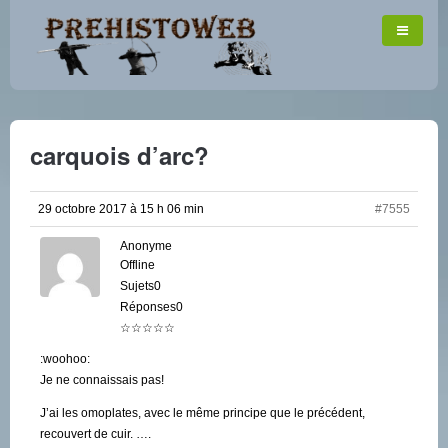
carquois d’arc?
29 octobre 2017 à 15 h 06 min
#7555
Anonyme
Offline
Sujets0
Réponses0
☆☆☆☆☆
:woohoo:
Je ne connaissais pas!
J’ai les omoplates, avec le même principe que le précédent,
recouvert de cuir. ….