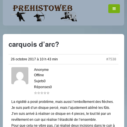
carquois d’arc?
26 octobre 2017 à 10 h 43 min
#7538
Anonyme
Offline
Sujets0
Réponses0
☆☆☆☆☆
La rigidité a posé problème, mais aussi l’emboîtement des flèches.
Je suis parti d’un disque percé, mais l’ajustement abîmé les fûts.
J’en suis arrivé à réaliser ce disque en 4 pieces, le tout lié par un
revêtement en cuir qui réalise l’élasticité de l’ensemble.
Pour que cela ne vibre pas, j’ai réalisé deux incisions dans le cuir à