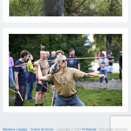
Mentions Légales
-
Charte du forum
- Copyright © 2026
Prehistotir
. Tous droits réservés.