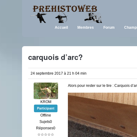
Accueil
Membres
Forum
Champi
carquois d’arc?
24 septembre 2017 à 21 h 04 min
Alors pour rester sur le tire : Carquois d’a
KROM
Participant
Offline
Sujets0
Réponses0
☆☆☆☆☆