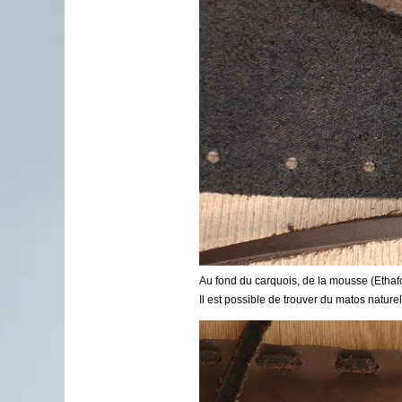
Au fond du carquois, de la mousse (Ethafoa
Il est possible de trouver du matos nature