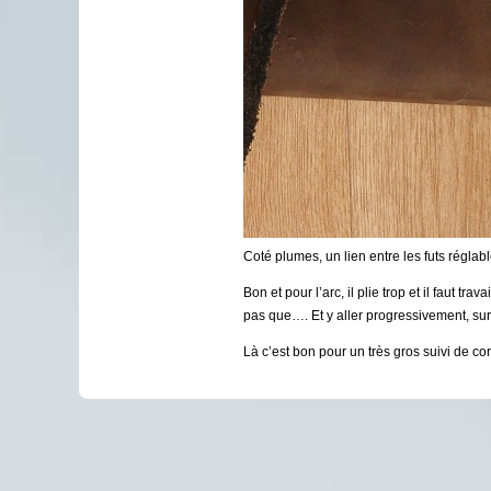
Coté plumes, un lien entre les futs réglab
Bon et pour l’arc, il plie trop et il faut t
pas que…. Et y aller progressivement, s
Là c’est bon pour un très gros suivi de co