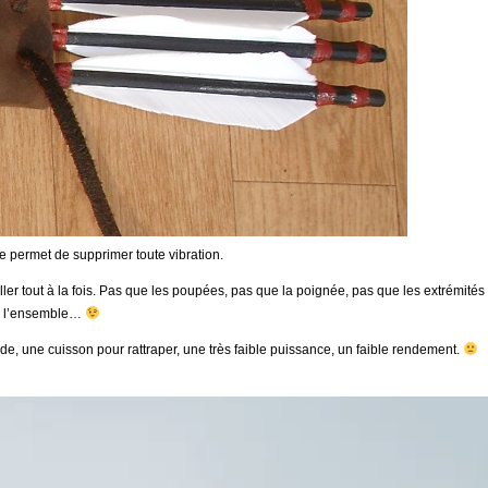
le permet de supprimer toute vibration.
ravailler tout à la fois. Pas que les poupées, pas que la poignée, pas que les extrémité
ur l’ensemble…
rde, une cuisson pour rattraper, une très faible puissance, un faible rendement.