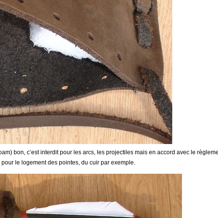
m) bon, c’est interdit pour les arcs, les projectiles mais en accord avec le règleme
l pour le logement des pointes, du cuir par exemple.