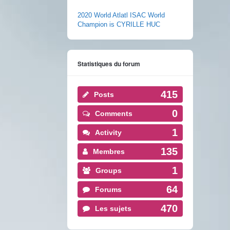
2020 World Atlatl ISAC World
Champion is CYRILLE HUC
Statistiques du forum
415
Posts
0
Comments
1
Activity
135
Membres
1
Groups
64
Forums
470
Les sujets