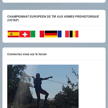
CHAMPIONNAT EUROPEEN DE TIR AUX ARMES PREHISTORIQUE
(CETAP)
Connectez vous sur le forum