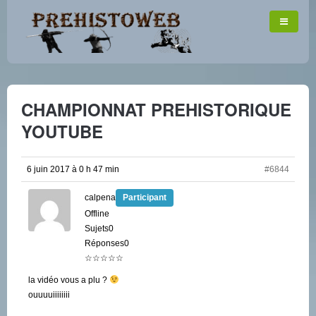
CHAMPIONNAT PREHISTORIQUE
YOUTUBE
6 juin 2017 à 0 h 47 min
#6844
calpena
Participant
Offline
Sujets0
Réponses0
☆☆☆☆☆
la vidéo vous a plu ?
ouuuuiiiiiiii