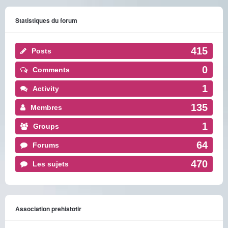
Statistiques du forum
415
Posts
0
Comments
1
Activity
135
Membres
1
Groups
64
Forums
470
Les sujets
Association prehistotir