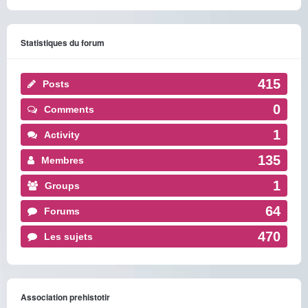
Statistiques du forum
415
Posts
0
Comments
1
Activity
135
Membres
1
Groups
64
Forums
470
Les sujets
Association prehistotir