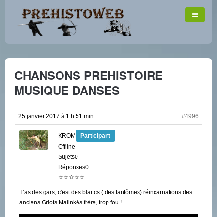
CHANSONS PREHISTOIRE
MUSIQUE DANSES
25 janvier 2017 à 1 h 51 min
#4996
KROM
Participant
Offline
Sujets0
Réponses0
☆☆☆☆☆
T’as des gars, c’est des blancs ( des fantômes) réincarnations des
anciens Griots Malinkés frère, trop fou !