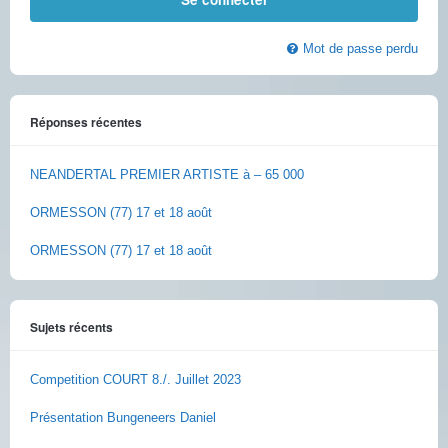
Mot de passe perdu
Réponses récentes
NEANDERTAL PREMIER ARTISTE à – 65 000
ORMESSON (77) 17 et 18 août
ORMESSON (77) 17 et 18 août
Sujets récents
Competition COURT 8./. Juillet 2023
Présentation Bungeneers Daniel