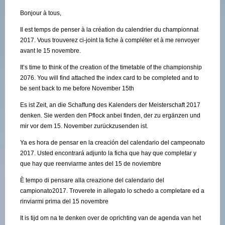
Bonjour à tous,
Il est temps de penser à la création du calendrier du championnat
2017. Vous trouverez ci-joint la fiche à compléter et à me renvoyer
avant le 15 novembre.
It’s time to think of the creation of the timetable of the championship
2076. You will find attached the index card to be completed and to
be sent back to me before November 15th
Es ist Zeit, an die Schaffung des Kalenders der Meisterschaft 2017
denken. Sie werden den Pflock anbei finden, der zu ergänzen und
mir vor dem 15. November zurückzusenden ist.
Ya es hora de pensar en la creación del calendario del campeonato
2017. Usted encontrará adjunto la ficha que hay que completar y
que hay que reenviarme antes del 15 de noviembre
È tempo di pensare alla creazione del calendario del
campionato2017. Troverete in allegato lo schedo a completare ed a
rinviarmi prima del 15 novembre
It is tijd om na te denken over de oprichting van de agenda van het