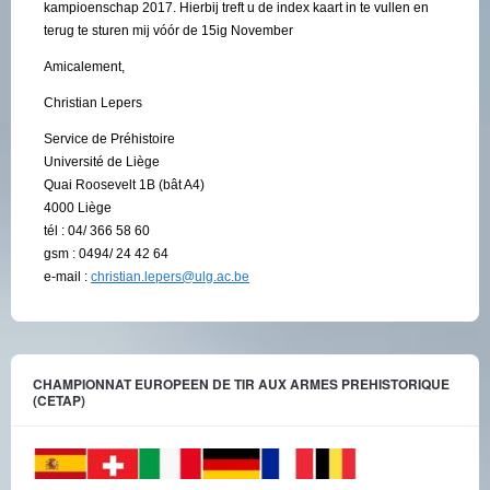
kampioenschap 2017. Hierbij treft u de index kaart in te vullen en
terug te sturen mij vóór de 15ig November
Amicalement,
Christian Lepers
Service de Préhistoire
Université de Liège
Quai Roosevelt 1B (bât A4)
4000 Liège
tél : 04/ 366 58 60
gsm : 0494/ 24 42 64
e-mail :
christian.lepers@ulg.ac.be
CHAMPIONNAT EUROPEEN DE TIR AUX ARMES PREHISTORIQUE
(CETAP)