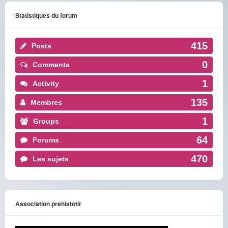
Statistiques du forum
415
Posts
0
Comments
1
Activity
135
Membres
1
Groups
64
Forums
470
Les sujets
Association prehistotir