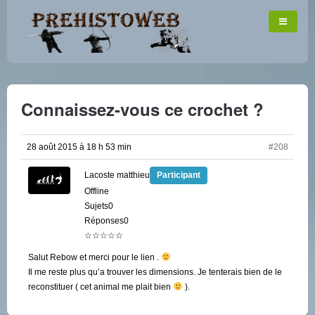
Connaissez-vous ce crochet ?
28 août 2015 à 18 h 53 min
#208
Lacoste matthieu
Participant
Offline
Sujets0
Réponses0
☆☆☆☆☆
Salut Rebow et merci pour le lien .
Il me reste plus qu’a trouver les dimensions. Je tenterais bien de le
reconstituer ( cet animal me plait bien
).