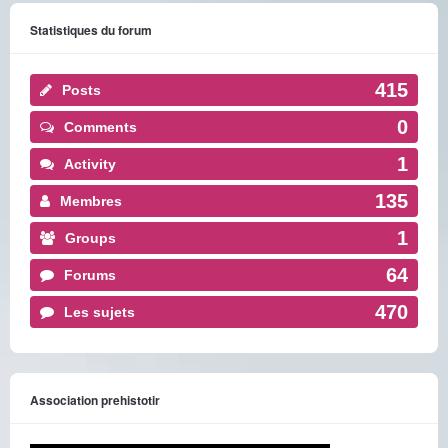
Statistiques du forum
415
Posts
0
Comments
1
Activity
135
Membres
1
Groups
64
Forums
470
Les sujets
Association prehistotir