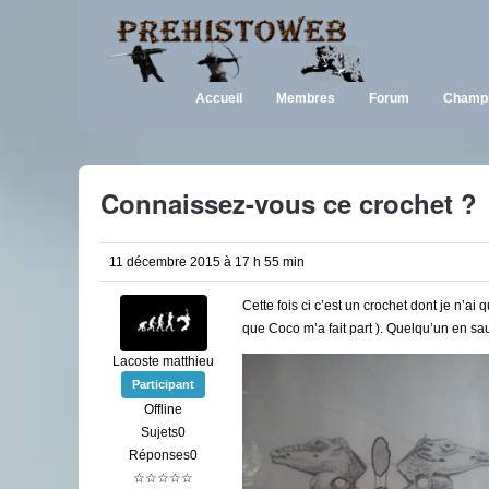
Accueil
Membres
Forum
Champi
Connaissez-vous ce crochet ?
11 décembre 2015 à 17 h 55 min
Cette fois ci c’est un crochet dont je n’a
que Coco m’a fait part ). Quelqu’un en sau
Lacoste matthieu
Participant
Offline
Sujets0
Réponses0
☆☆☆☆☆