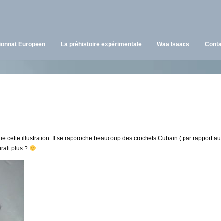
onnat Européen
La préhistoire expérimentale
Waa Isaacs
Conta
i que cette illustration. Il se rapproche beaucoup des crochets Cubain ( par rapport 
rait plus ?