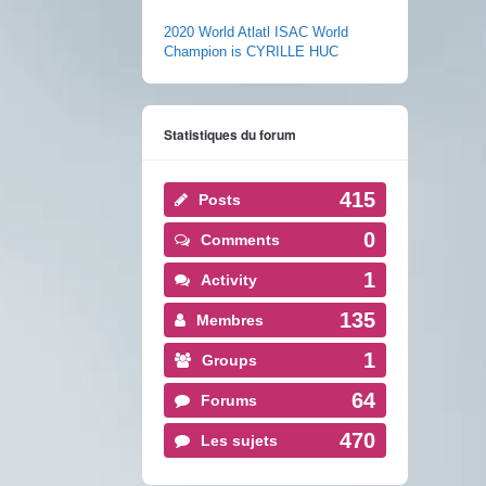
2020 World Atlatl ISAC World
Champion is CYRILLE HUC
Statistiques du forum
415
Posts
0
Comments
1
Activity
135
Membres
1
Groups
64
Forums
470
Les sujets