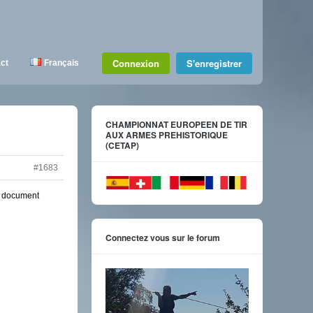
Connexion
S'enregistrer
ct
Français
CHAMPIONNAT EUROPEEN DE TIR
AUX ARMES PREHISTORIQUE
(CETAP)
#1683
au document
Connectez vous sur le forum