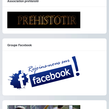
Association prehistotir
Groupe Facebook