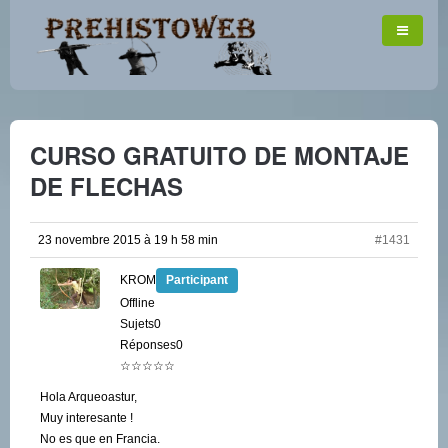
CURSO GRATUITO DE MONTAJE
DE FLECHAS
23 novembre 2015 à 19 h 58 min
#1431
KROM
Participant
Offline
Sujets0
Réponses0
☆☆☆☆☆
Hola Arqueoastur,
Muy interesante !
No es que en Francia.