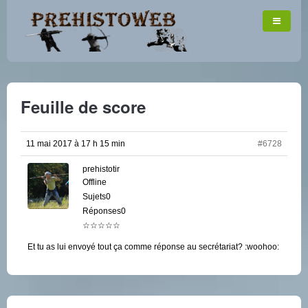
Feuille de score
11 mai 2017 à 17 h 15 min
#6728
prehistotir
Offline
Sujets0
Réponses0
☆☆☆☆☆
Et tu as lui envoyé tout ça comme réponse au secrétariat? :woohoo: