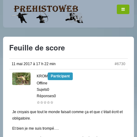
Feuille de score
11 mai 2017 à 17 h 22 min
#6730
KROM
Participant
Offline
Sujets0
Réponses0
☆☆☆☆☆
Je croyais que tout le monde faisait comme ça et que c’était écrit et
obligatoire.
Et bien je me suis trompé….