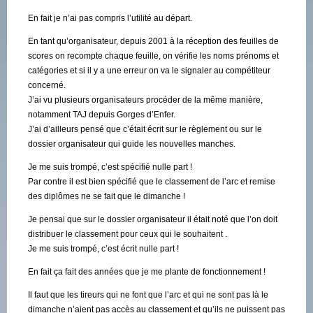
En fait je n’ai pas compris l’utilité au départ.
En tant qu’organisateur, depuis 2001 à la réception des feuilles de
scores on recompte chaque feuille, on vérifie les noms prénoms et
catégories et si il y a une erreur on va le signaler au compétiteur
concerné.
J’ai vu plusieurs organisateurs procéder de la même manière,
notamment TAJ depuis Gorges d’Enfer.
J’ai d’ailleurs pensé que c’était écrit sur le règlement ou sur le
dossier organisateur qui guide les nouvelles manches.
Je me suis trompé, c’est spécifié nulle part !
Par contre il est bien spécifié que le classement de l’arc et remise
des diplômes ne se fait que le dimanche !
Je pensai que sur le dossier organisateur il était noté que l’on doit
distribuer le classement pour ceux qui le souhaitent .
Je me suis trompé, c’est écrit nulle part !
En fait ça fait des années que je me plante de fonctionnement !
Il faut que les tireurs qui ne font que l’arc et qui ne sont pas là le
dimanche n’aient pas accès au classement et qu’ils ne puissent pas