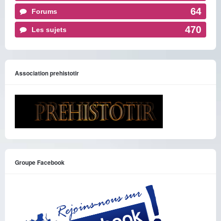
64
Forums
470
Les sujets
Association prehistotir
Groupe Facebook