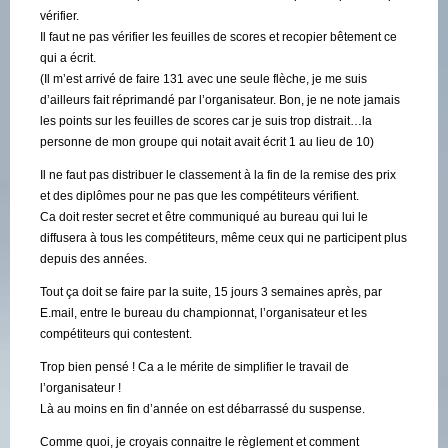
vérifier.
Il faut ne pas vérifier les feuilles de scores et recopier bêtement ce
qui a écrit.
(Il m’est arrivé de faire 131 avec une seule flèche, je me suis
d’ailleurs fait réprimandé par l’organisateur. Bon, je ne note jamais
les points sur les feuilles de scores car je suis trop distrait…la
personne de mon groupe qui notait avait écrit 1 au lieu de 10)
Il ne faut pas distribuer le classement à la fin de la remise des prix
et des diplômes pour ne pas que les compétiteurs vérifient.
Ca doit rester secret et être communiqué au bureau qui lui le
diffusera à tous les compétiteurs, même ceux qui ne participent plus
depuis des années.
Tout ça doit se faire par la suite, 15 jours 3 semaines après, par
E.mail, entre le bureau du championnat, l’organisateur et les
compétiteurs qui contestent.
Trop bien pensé ! Ca a le mérite de simplifier le travail de
l’organisateur !
Là au moins en fin d’année on est débarrassé du suspense.
Comme quoi, je croyais connaitre le règlement et comment