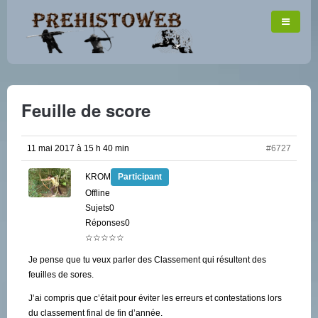
Feuille de score
11 mai 2017 à 15 h 40 min
#6727
KROM
Participant
Offline
Sujets0
Réponses0
☆☆☆☆☆
Je pense que tu veux parler des Classement qui résultent des
feuilles de sores.
J’ai compris que c’était pour éviter les erreurs et contestations lors
du classement final de fin d’année.