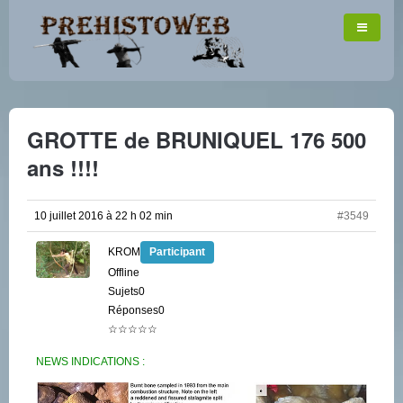
GROTTE de BRUNIQUEL 176 500
ans !!!!
10 juillet 2016 à 22 h 02 min
#3549
KROM
Participant
Offline
Sujets0
Réponses0
☆☆☆☆☆
NEWS INDICATIONS :