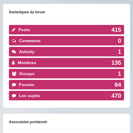
Statistiques du forum
415
Posts
0
Comments
1
Activity
135
Membres
1
Groups
64
Forums
470
Les sujets
Association prehistotir