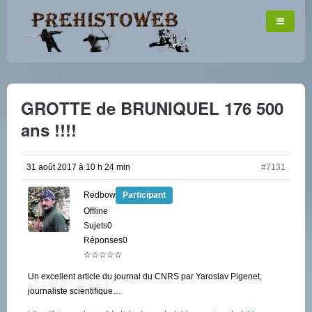
GROTTE de BRUNIQUEL 176 500
ans !!!!
31 août 2017 à 10 h 24 min
#7131
Redbow
Participant
Offline
Sujets0
Réponses0
☆☆☆☆☆
Un excellent article du journal du CNRS par Yaroslav Pigenet,
journaliste scientifique…