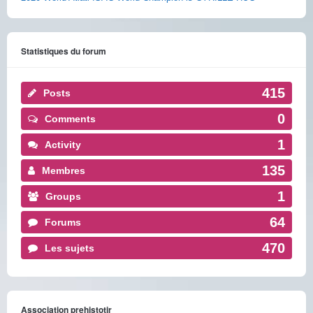
Statistiques du forum
415
Posts
0
Comments
1
Activity
135
Membres
1
Groups
64
Forums
470
Les sujets
Association prehistotir