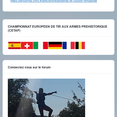
https://lejournal.cnrs.fr/articles/neandertal-le-cousin-rehabilite
CHAMPIONNAT EUROPEEN DE TIR AUX ARMES PREHISTORIQUE
(CETAP)
Connectez vous sur le forum