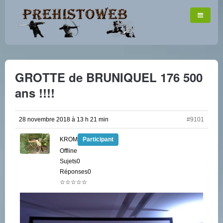
GROTTE de BRUNIQUEL 176 500
ans !!!!
28 novembre 2018 à 13 h 21 min
#9101
KROM
Participant
Offline
Sujets0
Réponses0
☆☆☆☆☆