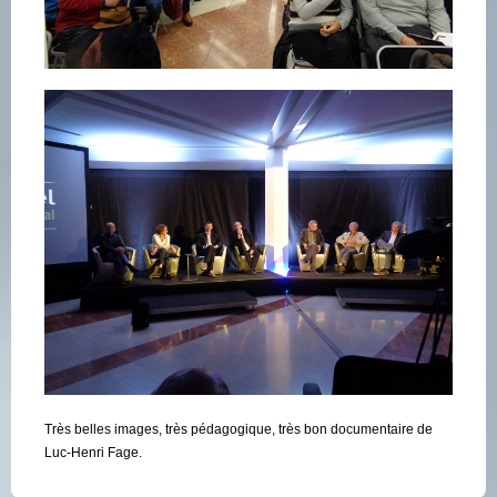
Très belles images, très pédagogique, très bon documentaire de
Luc-Henri Fage.