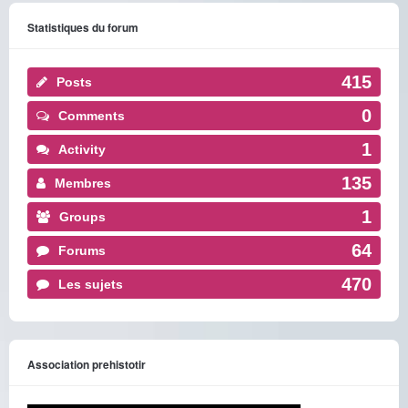
Statistiques du forum
415
Posts
0
Comments
1
Activity
135
Membres
1
Groups
64
Forums
470
Les sujets
Association prehistotir