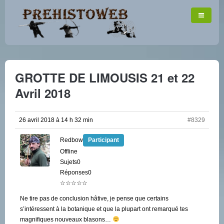
GROTTE DE LIMOUSIS 21 et 22
Avril 2018
26 avril 2018 à 14 h 32 min
#8329
Redbow
Participant
Offline
Sujets0
Réponses0
☆☆☆☆☆
Ne tire pas de conclusion hâtive, je pense que certains
s’intéressent à la botanique et que la plupart ont remarqué tes
magnifiques nouveaux blasons…