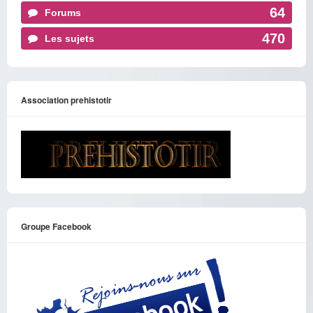
64
Forums
470
Les sujets
Association prehistotir
Groupe Facebook