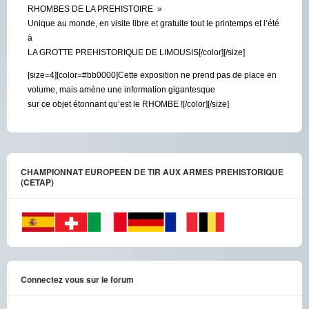
RHOMBES DE LA PREHISTOIRE »
Unique au monde, en visite libre et gratuite tout le printemps et l’été
à
LA GROTTE PREHISTORIQUE DE LIMOUSIS[/color][/size]
[size=4][color=#bb0000]Cette exposition ne prend pas de place en
volume, mais amène une information gigantesque
sur ce objet étonnant qu’est le RHOMBE ![/color][/size]
CHAMPIONNAT EUROPEEN DE TIR AUX ARMES PREHISTORIQUE
(CETAP)
Connectez vous sur le forum