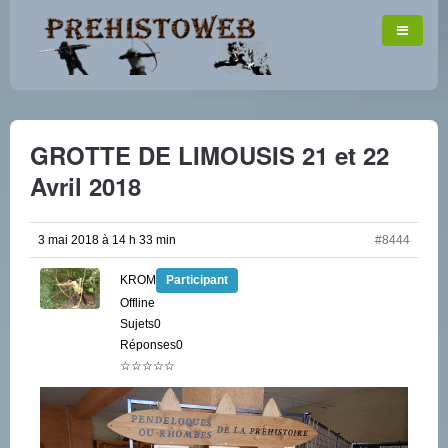
GROTTE DE LIMOUSIS 21 et 22
Avril 2018
3 mai 2018 à 14 h 33 min
#8444
KROM
Participant
Offline
Sujets0
Réponses0
☆☆☆☆☆