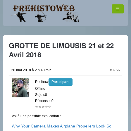
GROTTE DE LIMOUSIS 21 et 22
Avril 2018
26 mai 2018 à 2 h 40 min
#8756
Redbow
Participant
Offline
Sujets0
Réponses0
☆☆☆☆☆
Voilà une possible explication :
Why Your Camera Makes Airplane Propellers Look So