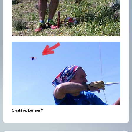
C’est trop fou non ?