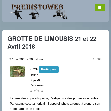
GROTTE DE LIMOUSIS 21 et 22
Avril 2018
27 mai 2018 à 20 h 45 min
#8768
KROM
Participant
Offline
Sujets0
Réponses0
☆☆☆☆☆
L’intérêt des appareils piège, c’est qu’on a des photos étonnantes.
Par exemple, cet américain, l’appareil photo a réussi à prendre son
ange gardien en photo !