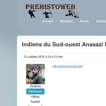
Accueil
Membres
Forum
Champi
Indiens du Sud-ouest Anasazi
21 octobre 2015 à 14 h 23 min
http://www.jqjacobs.net/
Redbow
Participant
Offline
Sujets0