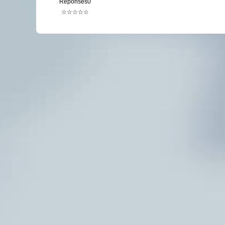
Réponses0
☆☆☆☆☆