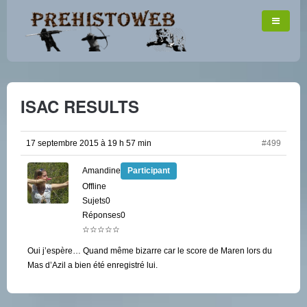
ISAC RESULTS
17 septembre 2015 à 19 h 57 min
#499
Amandine
Participant
Offline
Sujets0
Réponses0
☆☆☆☆☆
Oui j’espère… Quand même bizarre car le score de Maren lors du
Mas d’Azil a bien été enregistré lui.