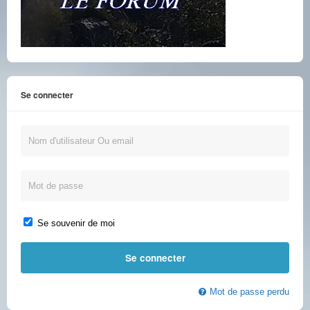
Se connecter
Se souvenir de moi
Mot de passe perdu