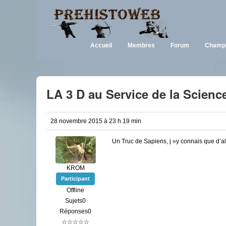
Accueil
Membres
Forum
Champi
LA 3 D au Service de la Scienc
28 novembre 2015 à 23 h 19 min
Un Truc de Sapiens, j »y connais que d’all
KROM
Participant
Offline
Sujets0
Réponses0
☆☆☆☆☆