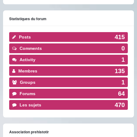
Statistiques du forum
415
Posts
0
Comments
1
Activity
135
Membres
1
Groups
64
Forums
470
Les sujets
Association prehistotir