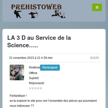
LA 3 D au Service de la
Science…..
21 novembre 2015 à 21 h 59 min
#1420
Redbow
Participant
Offline
Sujets0
Réponses0
☆☆☆☆☆
Fantastique !
as-tu exploré le site pour voir l’ensemble des pièces qui pourraient
nous intéresser ??