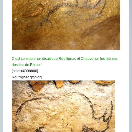
C’est comme si on disait que Rouffignac et Chauvet on les mêmes
dessins de Rhino !
[color=#008800]
Rouffignac :[/color]