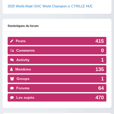
2020 World Atlatl ISAC World Champion is CYRILLE HUC
Statistiques du forum
415
Posts
0
Comments
1
Activity
135
Membres
1
Groups
64
Forums
470
Les sujets