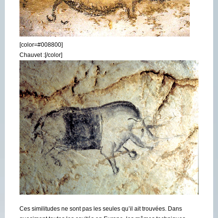
[color=#008800]
Chauvet :[/color]
Ces similitudes ne sont pas les seules qu’il ait trouvées. Dans