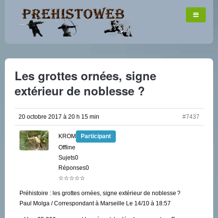
Les grottes ornées, signe
extérieur de noblesse ?
20 octobre 2017 à 20 h 15 min
#7437
KROM
Participant
Offline
Sujets0
Réponses0
☆☆☆☆☆
Préhistoire : les grottes ornées, signe extérieur de noblesse ?
Paul Molga / Correspondant à Marseille Le 14/10 à 18:57