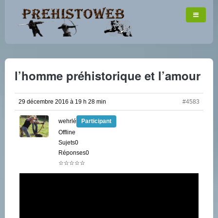
l’homme préhistorique et l’amour
29 décembre 2016 à 19 h 28 min
#4583
wehrlé
Participant
Offline
Sujets0
Réponses0
☆☆☆☆☆