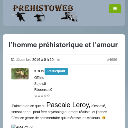
l’homme préhistorique et l’amour
31 décembre 2016 à 0 h 10 min
#4686
KROM
Participant
Offline
Sujets0
Réponses0
☆☆☆☆☆
Pascale Leroy,
J’aime bien ce que dit
c’est osé,
sensationnel, peut être psychologiquement réaliste, et j’adore.
C’est ce genre de commentaire qui intéresse les visiteurs.