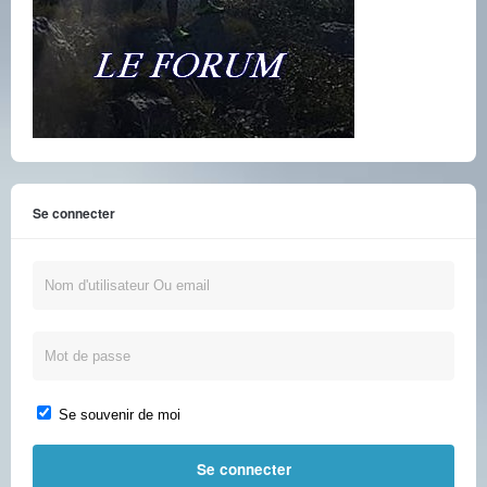
Se connecter
Se souvenir de moi