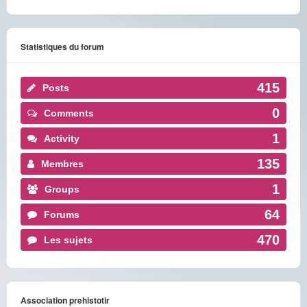
Statistiques du forum
415
Posts
0
Comments
1
Activity
135
Membres
1
Groups
64
Forums
470
Les sujets
Association prehistotir