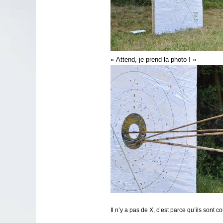
« Attend, je prend la photo ! »
Il n’y a pas de X, c’est parce qu’ils sont co