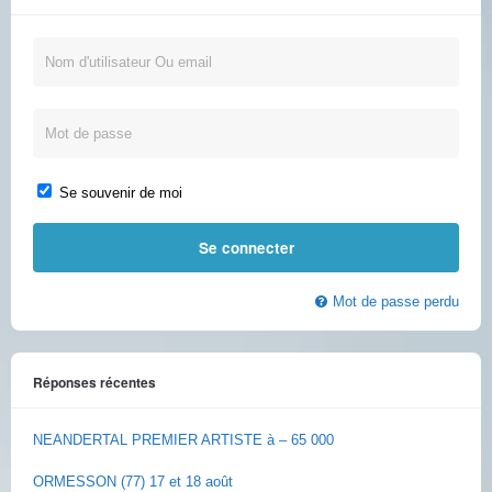
Se souvenir de moi
Mot de passe perdu
Réponses récentes
NEANDERTAL PREMIER ARTISTE à – 65 000
ORMESSON (77) 17 et 18 août