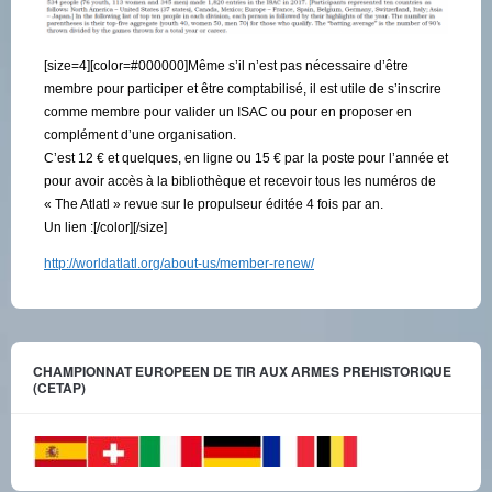
[size=4][color=#000000]Même s’il n’est pas nécessaire d’être
membre pour participer et être comptabilisé, il est utile de s’inscrire
comme membre pour valider un ISAC ou pour en proposer en
complément d’une organisation.
C’est 12 € et quelques, en ligne ou 15 € par la poste pour l’année et
pour avoir accès à la bibliothèque et recevoir tous les numéros de
« The Atlatl » revue sur le propulseur éditée 4 fois par an.
Un lien :[/color][/size]
http://worldatlatl.org/about-us/member-renew/
CHAMPIONNAT EUROPEEN DE TIR AUX ARMES PREHISTORIQUE
(CETAP)