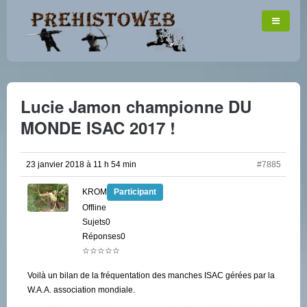
Lucie Jamon championne DU
MONDE ISAC 2017 !
23 janvier 2018 à 11 h 54 min
#7885
KROM
Participant
Offline
Sujets0
Réponses0
☆☆☆☆☆
Voilà un bilan de la fréquentation des manches ISAC gérées par la
W.A.A. association mondiale.