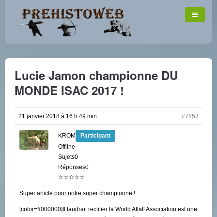
Lucie Jamon championne DU
MONDE ISAC 2017 !
21 janvier 2018 à 16 h 49 min
#7853
KROM
Participant
Offline
Sujets0
Réponses0
☆☆☆☆☆
Super article pour notre super championne !
[color=#000000]Il faudrait rectifier la World Atlatl Association est une