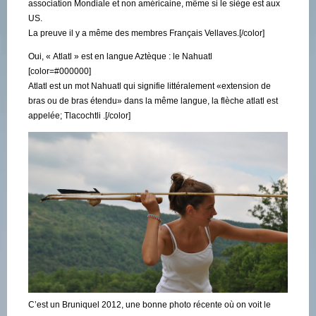
association Mondiale et non américaine, même si le siège est aux
US.
La preuve il y a même des membres Français Vellaves.[/color]
Oui, « Atlatl » est en langue Aztèque : le Nahuatl
[color=#000000]
Atlatl est un mot Nahuatl qui signifie littéralement «extension de
bras ou de bras étendu» dans la même langue, la flèche atlatl est
appelée; Tlacochtli .[/color]
C’est un Bruniquel 2012, une bonne photo récente où on voit le