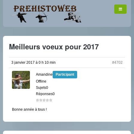
Meilleurs voeux pour 2017
3 janvier 2017 à 0 h 10 min
#4702
Amandine
Participant
Offline
Sujets0
Réponses0
☆☆☆☆☆
Bonne année à tous !