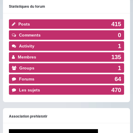
Statistiques du forum
415
Posts
0
Comments
1
Activity
135
Membres
1
Groups
64
Forums
470
Les sujets
Association prehistotir