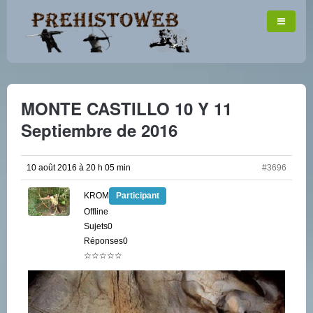
MONTE CASTILLO 10 Y 11
Septiembre de 2016
10 août 2016 à 20 h 05 min
#3696
KROM
Participant
Offline
Sujets0
Réponses0
☆☆☆☆☆