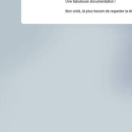
Une fabuleuse documentation !
Bon voilà, là plus besoin de regarder la 