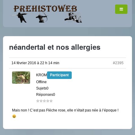
néandertal et nos allergies
14 février 2016 à 22 h 14 min
#2395
KROM
Participant
Offline
Sujets0
Réponses0
☆☆☆☆☆
Mais non ! C’est pas Flèche rose, elle n’était pas née à l’époque !