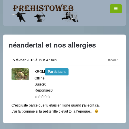
néandertal et nos allergies
15 février 2016 à 19 h 47 min
#2407
KROM
Participant
Offline
Sujets0
Réponses0
☆☆☆☆☆
C’est juste parce que tu étais en ligne quand j’ai écrit ça.
J’ai fait comme si la petite fille c’était toi à l’époque…