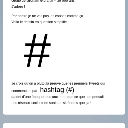
Grotte de Groham Gibraltar – 39 000 ans.
J’adore !
Par contre je ne voit pas les choses comme ça.
Voilà le dessin en question simplifié :
Je crois qu’on a plutôt la preuve que les premiers Tweets qui
hashtag (#)
commencent par :
datent d’une époque plus ancienne que ce que l’on pensait.
Les réseaux sociaux ne sont pas si récents que ça !