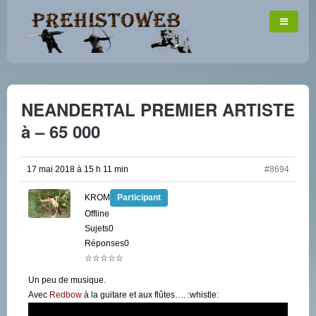
NEANDERTAL PREMIER ARTISTE
à – 65 000
17 mai 2018 à 15 h 11 min
#8694
KROM
Participant
Offline
Sujets0
Réponses0
☆☆☆☆☆
Un peu de musique.
Avec
Redbow
à la guitare et aux flûtes…. :whistle: