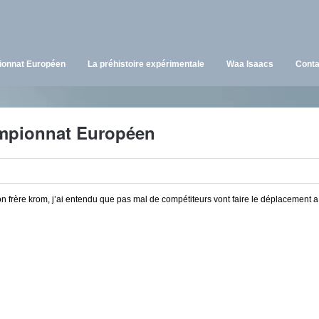
onnat Européen
La préhistoire expérimentale
Waa Isaacs
Conta
pionnat Européen
n frère krom, j’ai entendu que pas mal de compétiteurs vont faire le déplacement a