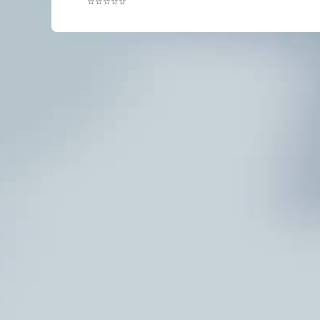
☆☆☆☆☆